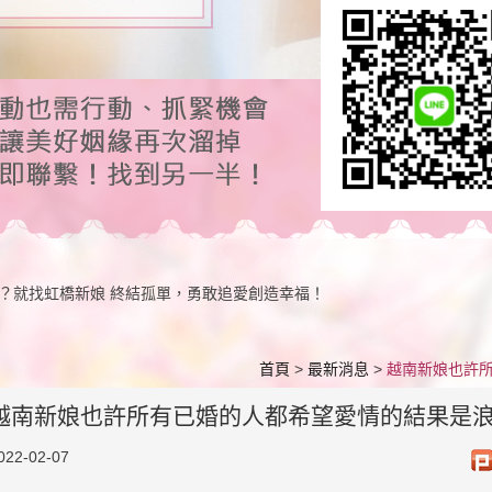
？就找虹橋新娘 終結孤單，勇敢追愛創造幸福！
首頁
>
最新消息
>
越南新娘也許
越南新娘也許所有已婚的人都希望愛情的結果是
022-02-07