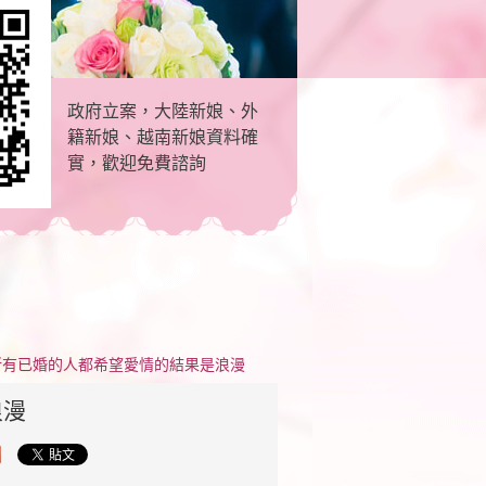
政府立案，大陸新娘、外
籍新娘、越南新娘資料確
實，歡迎免費諮詢
所有已婚的人都希望愛情的結果是浪漫
浪漫