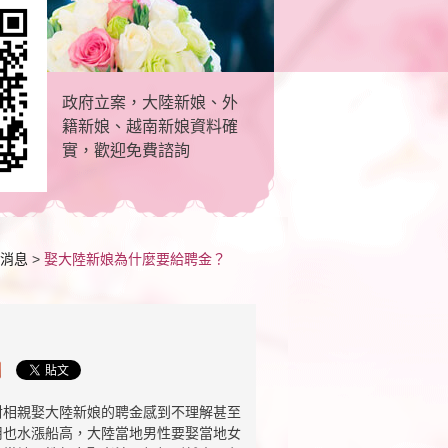
政府立案，大陸新娘、外
籍新娘、越南新娘資料確
實，歡迎免費諮詢
消息
>
娶大陸新娘為什麼要給聘金？
對相親娶大陸新娘的聘金感到不理解甚至
用也水漲船高，大陸當地男性要娶當地女