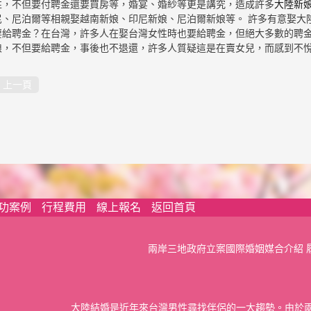
性，不但要付聘金還要買房等，婚宴、婚紗等更是講究，造成許多
大陸新
尼、尼泊爾等相親娶越南新娘、印尼新娘、尼泊爾新娘等。 許多有意娶大
要給聘金？在台灣，許多人在娶台灣女性時也要給聘金，但絕大多數的聘
娘，不但要給聘金，事後也不退還，許多人質疑這是在賣女兒，而感到不
上一頁
功案例
行程費用
線上報名
返回首頁
兩岸三地政府立案國際婚姻媒合介紹 
大陸結婚是近年來台灣男性尋找伴侶的一大趨勢。由於