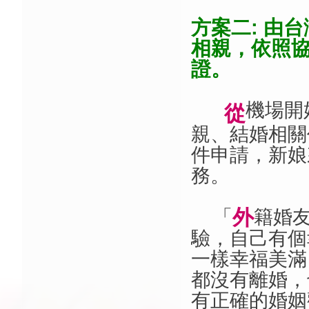
方案二: 由
相親，依照協
證。
機場開
從
親、結婚相關
件申請，新娘
務。
外
「
籍婚
驗，自己有個
一樣幸福美滿
都沒有離婚，
有正確的婚姻