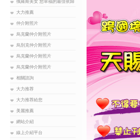
俄羅斯美女 您幸福的最佳依歸
大力推薦
仲介附照片
烏克蘭仲介附照片
烏別克仲介附照片
烏克蘭仲介附照片
烏克蘭仲介附照片
相關諮詢
大力推荐
大力推荐給您
美麗推薦
網站介紹
線上介紹平台