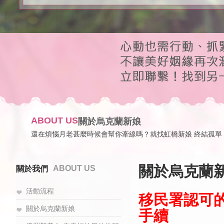
ABOUT US
關於烏克蘭新娘
還在煩惱月老甚麼時候會幫你牽線嗎？就找虹橋新娘 終結孤單
關於烏克蘭
ABOUT US
關於我們
活動流程
移民署認可
關於烏克蘭新娘
手續