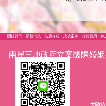
關於我們
最新消息
佳麗介紹
成功案例
行程費用
線
兩岸三地政府立案國際婚姻
大陸結