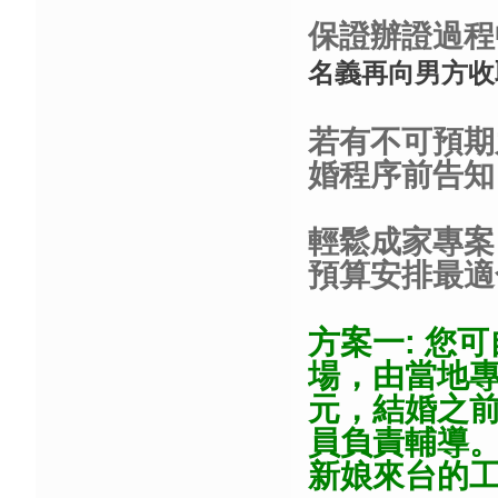
保證辦證過程
名義再向男方收
若有不可預期
婚程序前告知
輕鬆成家專案
預算安排最適
方案一: 您
場，由當地專
元，結婚之
員負責輔導
新娘來台的