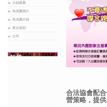
介紹推薦
烏克蘭簡介
烏克蘭介紹
來台規則
公司
合法協會配合
營策略，提供