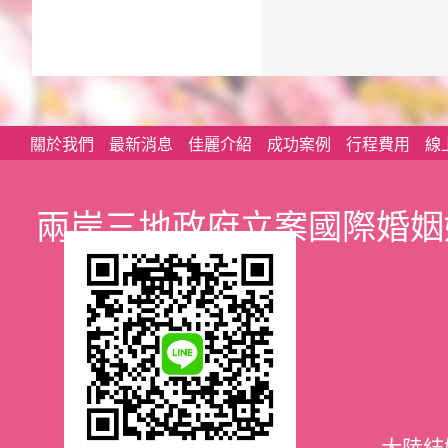
關於我們
最新消息
佳麗介紹
成功案例
行程費用
線
兩岸三地政府立案國際婚姻