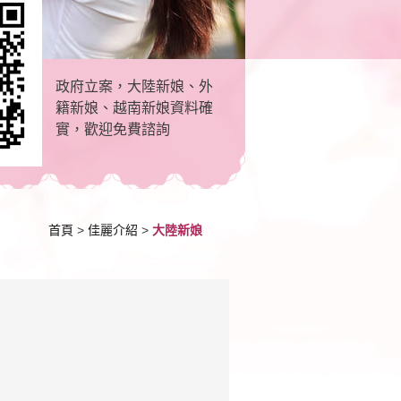
政府立案，大陸新娘、外
籍新娘、越南新娘資料確
實，歡迎免費諮詢
首頁
>
佳麗介紹
>
大陸新娘