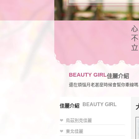
BEAUTY GIRL
佳麗介紹
還在煩惱月老甚麼時候會幫你牽線嗎
BEAUTY GIRL
佳麗介紹
烏茲別克佳麗
東北佳麗