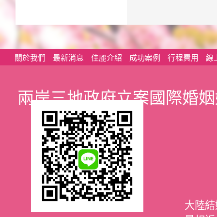
關於我們
最新消息
佳麗介紹
成功案例
行程費用
線
兩岸三地政府立案國際婚姻
大陸結