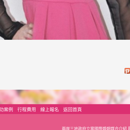
功案例
行程費用
線上報名
返回首頁
兩岸三地政府立案國際婚姻媒合介紹 