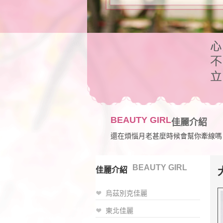
BEAUTY GIRL
佳麗介紹
還在煩惱月老甚麼時候會幫你牽線嗎
BEAUTY GIRL
佳麗介紹
烏茲別克佳麗
東北佳麗