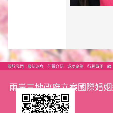
關於我們
最新消息
佳麗介紹
成功案例
行程費用
線
兩岸三地政府立案國際婚姻