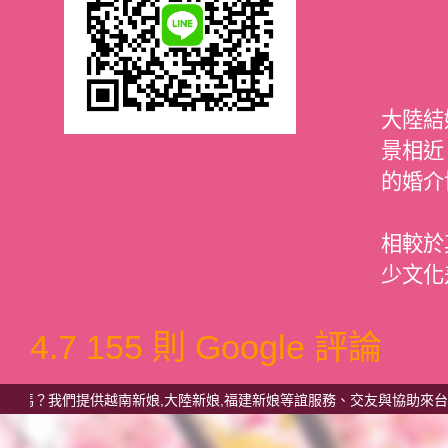
大陸結
景相近
的婚介
相較於
少文化
4.7
155 則 Google 評論
們提供越南新娘,大陸新娘,福建新娘等誼服務、交友與協助來台、兩岸結