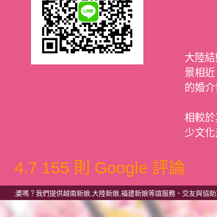
大陸結
景相近
的婚介
相較於
少文化
4.7
155 則 Google 評論
？我們提供越南新娘,大陸新娘,福建新娘等誼服務、交友與協助來台、兩