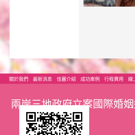
關於我們
最新消息
佳麗介紹
成功案例
行程費用
線
兩岸三地政府立案國際婚姻