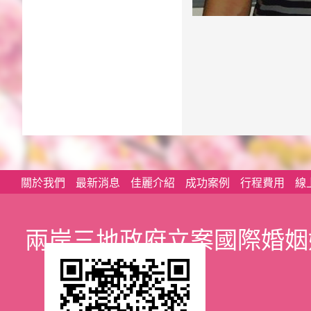
關於我們
最新消息
佳麗介紹
成功案例
行程費用
線
兩岸三地政府立案國際婚姻