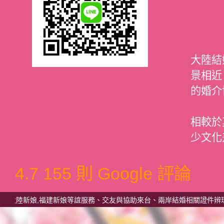
大陸結
景相近
的婚介
相較於
少文化
4.7
155 則 Google 評論
新娘,福建新娘等誼服務、交友與協助來台、兩岸結婚相關證件辨理等，另