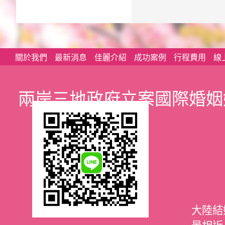
關於我們
最新消息
佳麗介紹
成功案例
行程費用
線
兩岸三地政府立案國際婚姻
大陸結