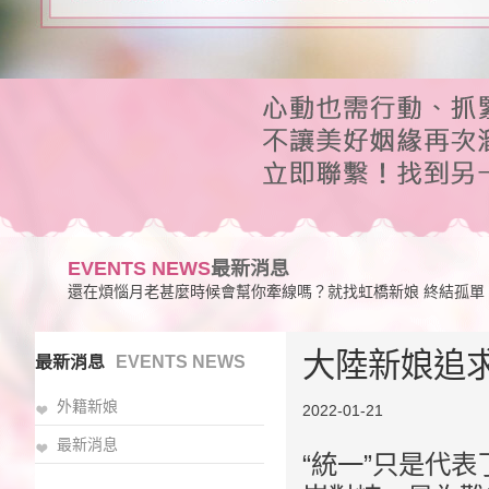
EVENTS NEWS
最新消息
還在煩惱月老甚麼時候會幫你牽線嗎？就找虹橋新娘 終結孤單
大陸新娘追
最新消息
EVENTS NEWS
外籍新娘
2022-01-21
最新消息
“統一”只是代