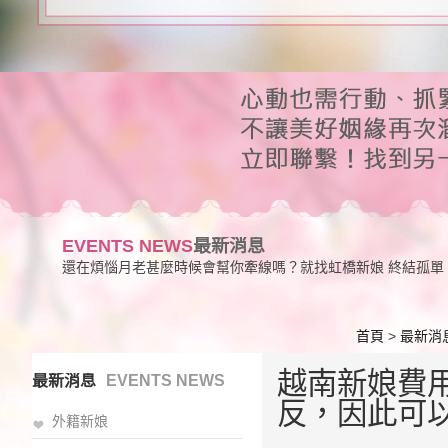
EVENTS NEWS
最新消息
還在煩惱月老甚麼時候會幫你牽線嗎？就找虹橋新娘 終結孤單
首頁
>
最新消
越南新娘費
最新消息
EVENTS NEWS
反，因此可
外籍新娘