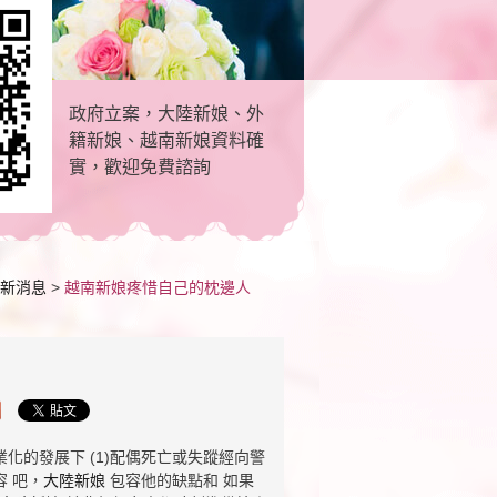
政府立案，大陸新娘、外
籍新娘、越南新娘資料確
實，歡迎免費諮詢
新消息
>
越南新娘疼惜自己的枕邊人
化的發展下 (1)配偶死亡或失蹤經向警
 吧，
大陸新娘
包容他的缺點和 如果