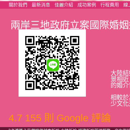
關於我們
最新消息
佳麗介紹
成功案例
行程費用
線
兩岸三地政府立案國際婚姻
大陸結
景相近
的婚介
相較於
少文化
4.7
155 則 Google 評論