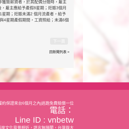
作獲致薪資者，於其配偶分娩時，雇主
後，雇主應給予產假8星期；妊娠3個月
1星期；妊娠未滿2 個月流產者，給予
與4星期產假期間，工資照給；未滿6個
下一頁
回新聞列表 >
履約保證來台6個月之內j逃跑免費賠償一位
電話：
Line ID :
vnbetw
兩岸文化背景相近，語言無隔閡，台灣與大