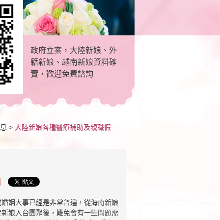
政府立案，大陸新娘、外
籍新娘、越南新娘資料確
實，歡迎免費諮詢
息
>
大陸新娘各種醫療補助及親職假
成婚姻大事已經是非常普遍，從海南新娘
陸新娘入台團聚後，難免會有一些問題需